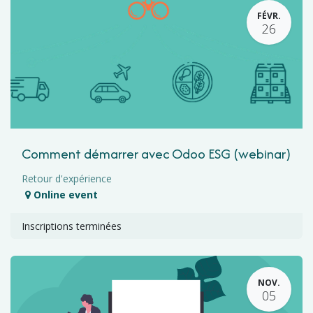
FÉVR.
26
Comment démarrer avec Odoo ESG (webinar)
Retour d'expérience
Online event
Inscriptions terminées
NOV.
05