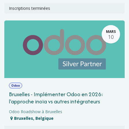
Inscriptions terminées
MARS
10
Odoo
Bruxelles - Implémenter Odoo en 2026:
l'approche inoïa vs autres intégrateurs
Odoo Roadshow à Bruxelles
Bruxelles
,
Belgique