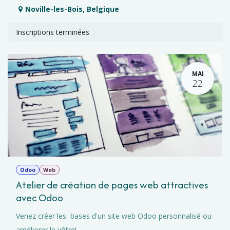
Noville-les-Bois
,
Belgique
Inscriptions terminées
MAI
22
Odoo
Web
Atelier de création de pages web attractives
avec Odoo
Venez créer les bases d'un site web Odoo personnalisé ou
améliorer le vôtre!