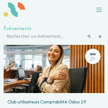
Se rendre au contenu
Événements
MAI
21
Club utilisateurs Comptabilité Odoo 19