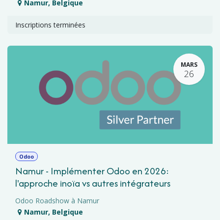
Namur
,
Belgique
Inscriptions terminées
MARS
26
Odoo
Namur - Implémenter Odoo en 2026:
l'approche inoïa vs autres intégrateurs
Odoo Roadshow à Namur
Namur
,
Belgique