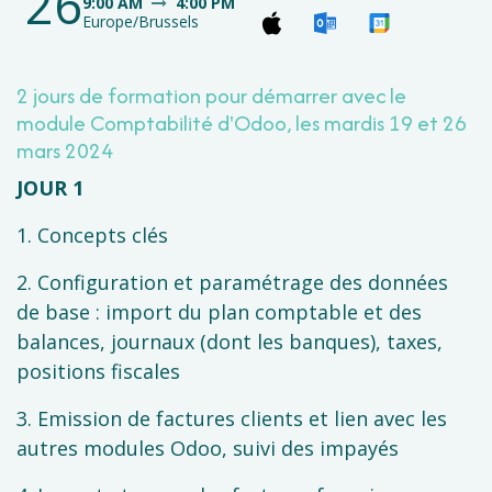
26
9:00 AM
4:00 PM
Europe/Brussels
2 jours de formation pour démarrer avec le
module Comptabilité d'Odoo, les mardis 19 et 26
mars 2024
JOUR 1
1. Concepts clés
2. Configuration et paramétrage des données
de base : import du plan comptable et des
balances, journaux (dont les banques), taxes,
positions fiscales
3. Emission de factures clients et lien avec les
autres modules Odoo, suivi des impayés