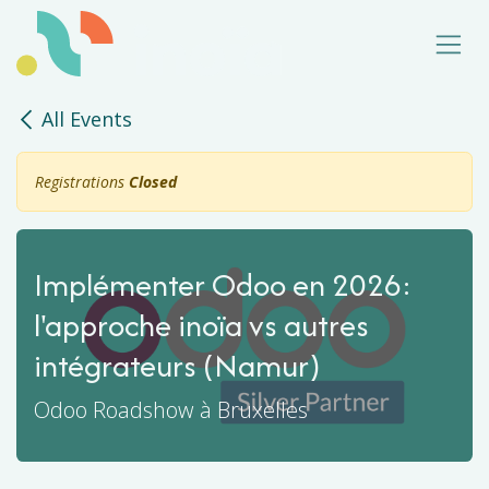
Skip to Content
All Events
Registrations
Closed
Implémenter Odoo en 2026:
l'approche inoïa vs autres
intégrateurs (Namur)
Odoo Roadshow à Bruxelles