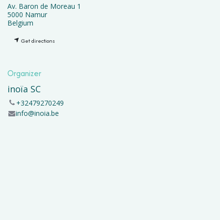
Av. Baron de Moreau 1
5000 Namur
Belgium
Get directions
Organizer
inoïa SC
+32479270249
info@inoia.be