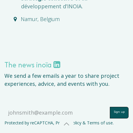
développement d’INOIA.
Namur
,
Belgium
The news inoïa
We send a few emails a year to share project
experiences, advice, and events with you.
Sign up
Protected by reCAPTCHA,
Privacy policy
&
Terms of use
.