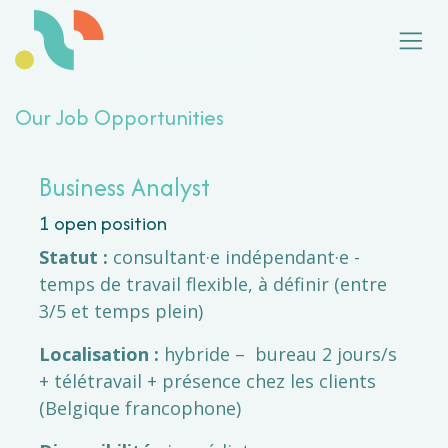
Skip to Content
Our Job Opportunities
Business Analyst
1
open position
Statut :
consultant·e indépendant·e -
temps de travail flexible, à définir (entre
3/5 et temps plein)
Localisation :
hybride – bureau 2 jours/s
+ télétravail + présence chez les clients
(Belgique francophone)