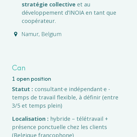
stratégie collective
et au
développement d’INOIA en tant que
coopérateur.
Namur
,
Belgium
Can
1
open position
Statut :
consultant·e indépendant·e -
temps de travail flexible, à définir (entre
3/5 et temps plein)
Localisation :
hybride – télétravail +
présence ponctuelle chez les clients
(Belgique francophone)