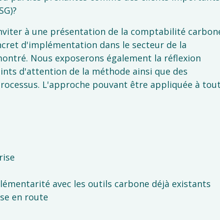
SG)?
 inviter à une présentation de la comptabilité carbon
ncret d'implémentation dans le secteur de la
 montré. Nous exposerons également la réflexion
ints d'attention de la méthode ainsi que des
ocessus. L'approche pouvant être appliquée à tou
rise
lémentarité avec les outils carbone déjà existants
se en route