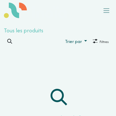
Se rendre au contenu
Tous les produits
Trier par
Filtres